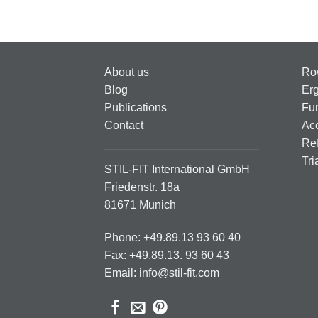
About us
Ro
Blog
Er
Publications
Fun
Contact
Ac
Ref
Tri
STIL-FIT International GmbH
Friedenstr. 18a
81671 Munich
Phone: +49.89.13 93 60 40
Fax: +49.89.13. 93 60 43
Email: info@stil-fit.com