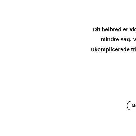
Dit helbred er v
mindre sag. V
ukomplicerede tri
M