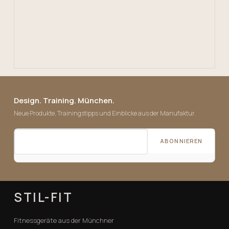
Design. Training. München.
Neue Produkte, Trainingstipps und Einblicke aus der Manufaktur.
ABONNIEREN
STIL-FIT
Fitnessgeräte aus der Münchner