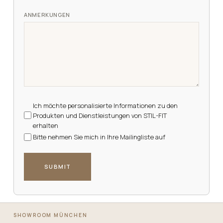
ANMERKUNGEN
NEWSLETTER
Ich möchte personalisierte Informationen zu den
Produkten und Dienstleistungen von STIL-FIT
erhalten
Bitte nehmen Sie mich in Ihre Mailingliste auf
SUBMIT
SHOWROOM MÜNCHEN