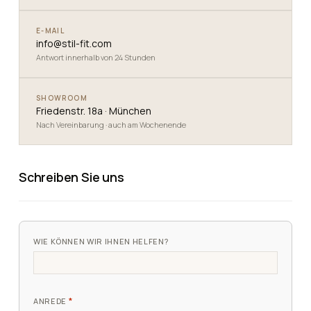
E-MAIL
info@stil-fit.com
Antwort innerhalb von 24 Stunden
SHOWROOM
Friedenstr. 18a · München
Nach Vereinbarung · auch am Wochenende
Schreiben Sie uns
WIE KÖNNEN WIR IHNEN HELFEN?
*
ANREDE