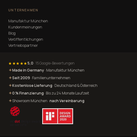
UNTERNEHMEN
Manufaktur München
Kundenmeinungen
Blog
Veröffentlichungen
Vertriebspartner
★★★★★
5,0
· 15 Google-Bewertungen
✦
Made in Germany
· Manufaktur München
✦
Seit 2009
· Familienunternehmen
✦
Kostenlose Lieferung
· Deutschland & Österreich
✦
0 % Finanzierung
· Bis zu 24 Monate Laufzeit
✦
Showroom München ·
nach Vereinbarung