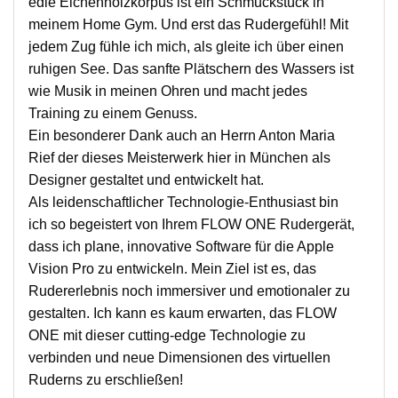
edle Eichenholzkorpus ist ein Schmuckstück in
meinem Home Gym. Und erst das Rudergefühl! Mit
jedem Zug fühle ich mich, als gleite ich über einen
ruhigen See. Das sanfte Plätschern des Wassers ist
wie Musik in meinen Ohren und macht jedes
Training zu einem Genuss.
Ein besonderer Dank auch an Herrn Anton Maria
Rief der dieses Meisterwerk hier in München als
Designer gestaltet und entwickelt hat.
Als leidenschaftlicher Technologie-Enthusiast bin
ich so begeistert von Ihrem FLOW ONE Rudergerät,
dass ich plane, innovative Software für die Apple
Vision Pro zu entwickeln. Mein Ziel ist es, das
Rudererlebnis noch immersiver und emotionaler zu
gestalten. Ich kann es kaum erwarten, das FLOW
ONE mit dieser cutting-edge Technologie zu
verbinden und neue Dimensionen des virtuellen
Ruderns zu erschließen!