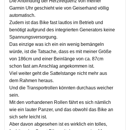
Die Anbindung der Herzfrequenz von meiner
Garmin Uhr geschieht wie von Geiserhand völlig
automatisch.
Zudem ist das Bike fast lautlos im Betrieb und
benötigt aufgrund des integrierten Generators keine
Spannungsversorgung.
Das einzige was ich ein ein wenig bemängeln
würde, ist die Tatsache, dass es mit meiner Größe
von 186cm und einer Beinlänge von ca. 87cm
schon fast am Anschlag angekommen ist.
Viel weiter geht die Sattelstange nicht mehr aus
dem Rahmen heraus.
Und die Transportrollen könnten durchaus weicher
sein.
Mit den vorhandenen Rollen fährt es sich nämlich
wie ein lauter Panzer, und das obwohl das Bike an
sich sehr leicht ist.
Aber davon abgesehen ist es wirklich ein tolles,