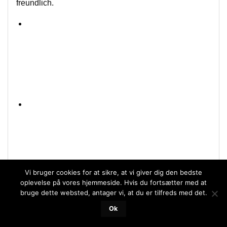
freundlich.
Vi bruger cookies for at sikre, at vi giver dig den bedste
oplevelse på vores hjemmeside. Hvis du fortsætter med at
bruge dette websted, antager vi, at du er tilfreds med det.
Ok
Kundenname:
Susanne