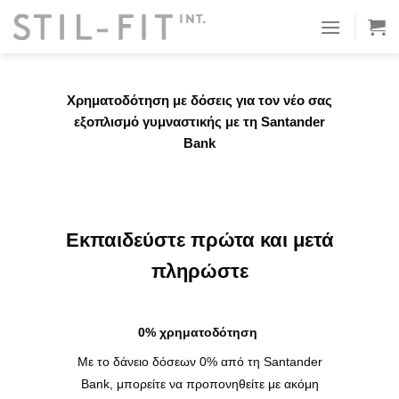
Μετάβαση
στο
περιεχόμενο
Χρηματοδότηση με δόσεις για τον νέο σας
εξοπλισμό γυμναστικής με τη Santander
Bank
Εκπαιδεύστε πρώτα και μετά
πληρώστε
0% χρηματοδότηση
Με το δάνειο δόσεων 0% από τη Santander
Bank, μπορείτε να προπονηθείτε με ακόμη