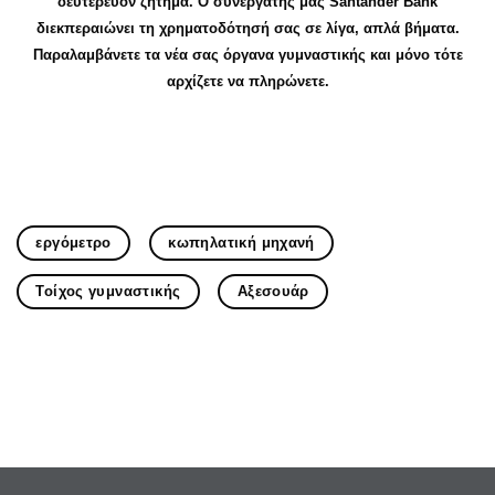
δευτερεύον ζήτημα. Ο συνεργάτης μας Santander Bank
διεκπεραιώνει τη χρηματοδότησή σας σε λίγα, απλά βήματα.
Παραλαμβάνετε τα νέα σας όργανα γυμναστικής και μόνο τότε
αρχίζετε να πληρώνετε.
εργόμετρο
κωπηλατική μηχανή
Τοίχος γυμναστικής
Αξεσουάρ