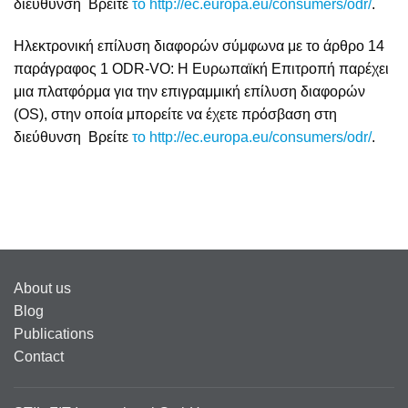
διεύθυνση Βρείτε
το http://ec.europa.eu/consumers/odr/
.
Ηλεκτρονική επίλυση διαφορών σύμφωνα με το άρθρο 14
παράγραφος 1 ODR-VO: Η Ευρωπαϊκή Επιτροπή παρέχει
μια πλατφόρμα για την επιγραμμική επίλυση διαφορών
(OS), στην οποία μπορείτε να έχετε πρόσβαση στη
διεύθυνση Βρείτε
το http://ec.europa.eu/consumers/odr/
.
About us
Blog
Publications
Contact