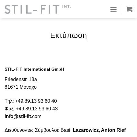
Μετάβαση
στο
περιεχόμενο
Εκτύπωση
STIL-FIT International GmbH
Friedenstr. 18a
81671 Μόναχο
Τηλ: +49.89.13 93 60 40
Φαξ: +49.89.13 93 60 43
info@stil-fit
.com
Διευθύνοντες Σύμβουλοι: Basil
Lazarowicz, Anton
Rief