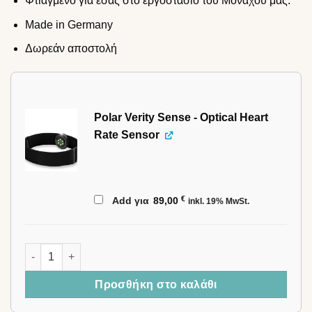
Φτιαγμένο για εσάς στο εργοστάσιο του Μονάχου μας.
Made in Germany
Δωρεάν αποστολή
Polar Verity Sense - Optical Heart
Rate Sensor
€
Add για
89,00
inkl. 19% MwSt.
STIL-FIT Επιτραπέζια βάση Rower PRO ποσότητα
Προσθήκη στο καλάθι