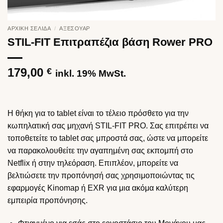
ΑΡΧΙΚΉ ΣΕΛΊΔΑ
/
ΑΞΕΣΟΥΆΡ
STIL-FIT Επιτραπέζια βάση Rower PRO
179,00
€
inkl. 19% MwSt.
Η θήκη για το tablet είναι το τέλειο πρόσθετο για την
κωπηλατική σας μηχανή STIL-FIT PRO. Σας επιτρέπει να
τοποθετείτε το tablet σας μπροστά σας, ώστε να μπορείτε
να παρακολουθείτε την αγαπημένη σας εκπομπή στο
Netflix ή στην τηλεόραση. Επιπλέον, μπορείτε να
βελτιώσετε την προπόνησή σας χρησιμοποιώντας τις
εφαρμογές Kinomap ή EXR για μια ακόμα καλύτερη
εμπειρία προπόνησης.