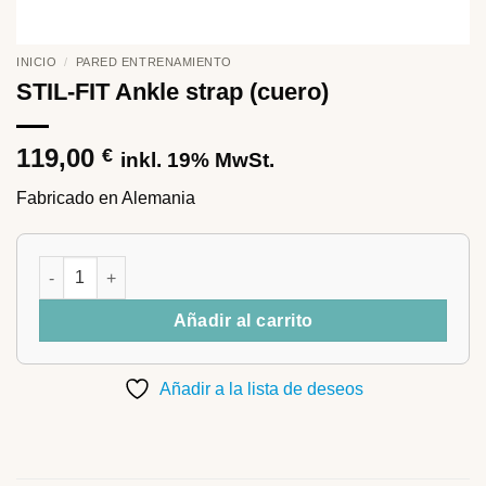
INICIO
/
PARED ENTRENAMIENTO
STIL-FIT Ankle strap (cuero)
119,00
€
inkl. 19% MwSt.
Fabricado en Alemania
STIL-FIT Ankle strap (cuero) cantidad
Añadir al carrito
Añadir a la lista de deseos