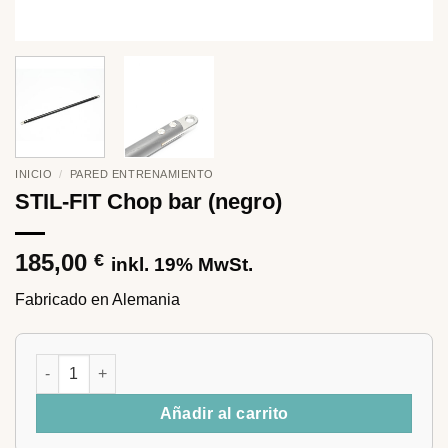
INICIO
/
PARED ENTRENAMIENTO
STIL-FIT Chop bar (negro)
185,00
€
inkl. 19% MwSt.
Fabricado en Alemania
STIL-FIT Chop bar (negro) cantidad
Añadir al carrito