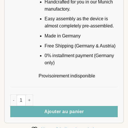
Handcrafted for you in our Munich
manufactory.
Easy assembly as the device is
almost completely pre-assembled.
Made in Germany
Free Shipping (Germany & Austria)
0% installment payment (Germany
only)
Provisoirement indisponible
quantité de STIL-FIT Fitnessball
Ajouter au panier