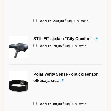
€
Add za
249,00
uklj. 19% MwSt.
STIL-FIT sjedalo "City Comfort"
€
Add za
79,95
uklj. 19% MwSt.
Polar Verity Sense - optički senzor
otkucaja srca
€
Add za
89,00
uklj. 19% MwSt.