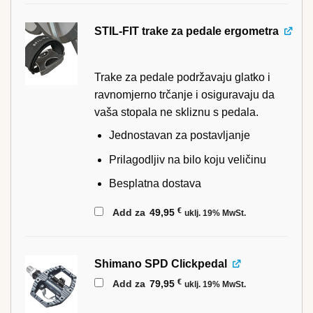
STIL-FIT trake za pedale ergometra
Trake za pedale podržavaju glatko i
ravnomjerno trčanje i osiguravaju da
vaša stopala ne skliznu s pedala.
Jednostavan za postavljanje
Prilagodljiv na bilo koju veličinu
Besplatna dostava
€
Add za
49,95
uklj. 19% MwSt.
Shimano SPD Clickpedal
€
Add za
79,95
uklj. 19% MwSt.