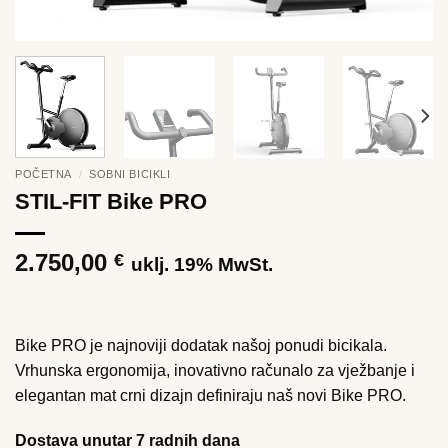
POČETNA
/
SOBNI BICIKLI
STIL-FIT Bike PRO
2.750,00
€
uklj. 19% MwSt.
Bike PRO je najnoviji dodatak našoj ponudi bicikala.
Vrhunska ergonomija, inovativno računalo za vježbanje i
elegantan mat crni dizajn definiraju naš novi Bike PRO.
Dostava unutar 7 radnih dana