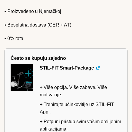
• Proizvedeno u Njemačkoj
• Besplatna dostava (GER + AT)
• 0% rata
Često se kupuju zajedno
STIL-FIT Smart-Package
+ Više opcija. Više zabave. Više
motivacije.
+ Trenirajte učinkovitije uz STIL-FIT
App .
+ Potpuni pristup svim vašim omiljenim
aplikacijama.