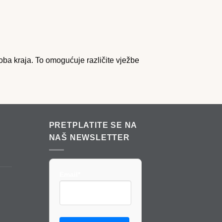
 oba kraja. To omogućuje različite vježbe
PRETPLATITE SE NA
NAŠ NEWSLETTER
Email*