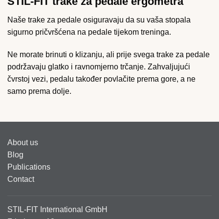
STIL-FIT trake za pedale ergometra
Naše trake za pedale osiguravaju da su vaša stopala
sigurno pričvršćena na pedale tijekom treninga.
Ne morate brinuti o klizanju, ali prije svega trake za pedale
podržavaju glatko i ravnomjerno trčanje. Zahvaljujući
čvrstoj vezi, pedalu također povlačite prema gore, a ne
samo prema dolje.
About us
Blog
Publications
Contact
STIL-FIT International GmbH