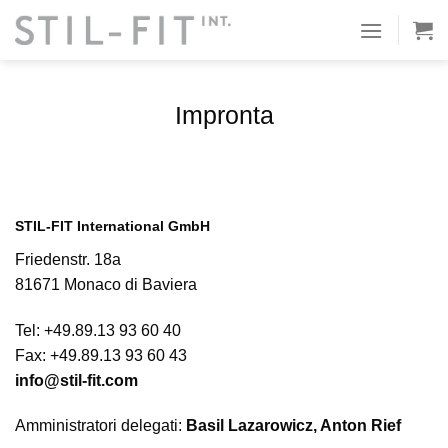
Vai
al
contenuto
Impronta
STIL-FIT International GmbH
Friedenstr. 18a
81671 Monaco di Baviera
Tel: +49.89.13 93 60 40
Fax: +49.89.13 93 60 43
info@stil-fit.com
Amministratori delegati:
Basil Lazarowicz,
Anton Rief