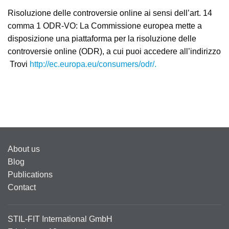
Risoluzione delle controversie online ai sensi dell’art. 14
comma 1 ODR-VO: La Commissione europea mette a
disposizione una piattaforma per la risoluzione delle
controversie online (ODR), a cui puoi accedere all’indirizzo
Trovi
http://ec.europa.eu/consumers/odr/.
About us
Blog
Publications
Contact
STIL-FIT International GmbH