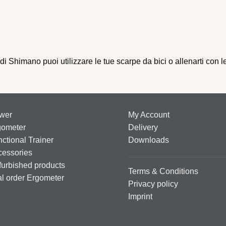
di Shimano puoi utilizzare le tue scarpe da bici o allenarti con 
wer
My Account
gometer
Delivery
ctional Trainer
Downloads
cessories
urbished products
Terms & Conditions
al order Ergometer
Privacy policy
Imprint