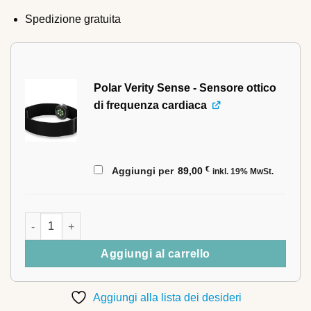
Spedizione gratuita
Polar Verity Sense - Sensore ottico
di frequenza cardiaca
€
Aggiungi per
89,00
inkl. 19% MwSt.
STIL-FIT Porta-tastiera FLOW ONE quantità
Aggiungi al carrello
Aggiungi alla lista dei desideri