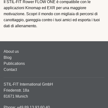
Il STIL-FIT Rower FLOW ONE è compatibile con le
applicazioni Kinomap ed EXR per una maggiore
motivazione. Scopri il mondo con migliaia di percorsi di
canottaggio, gareggia contro i tuoi amici ed esporta i tuoi
dati di allenamento.
About us
Blog
Publications
Contact
STIL-FIT International GmbH
Friedenstr. 18a
81671 Munich
Phone: +49.89.13 93 60 40