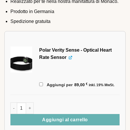
Realizzato per te nella nostra manifattura di Monaco.
Prodotto in Germania
Spedizione gratuita
Polar Verity Sense - Optical Heart
Rate Sensor
€
Aggiungi per
89,00
inkl. 19% MwSt.
STIL-FIT Rower PRO con supporto da tavolo quantità
Aggiungi al carrello