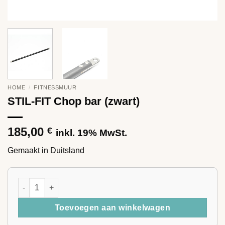
HOME
/
FITNESSMUUR
STIL-FIT Chop bar (zwart)
185,00
€
inkl. 19% MwSt.
Gemaakt in Duitsland
STIL-FIT Chop bar (zwart) aantal
Toevoegen aan winkelwagen