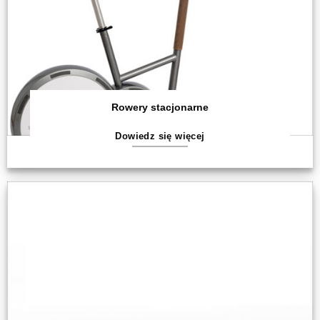
Rowery stacjonarne
Dowiedz się więcej