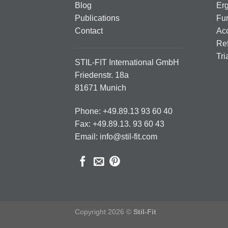
Blog
Er
Publications
Fun
Contact
Ac
Ref
Tri
STIL-FIT International GmbH
Friedenstr. 18a
81671 Munich
Phone: +49.89.13 93 60 40
Fax: +49.89.13. 93 60 43
Email: info@stil-fit.com
Copyright 2026 ©
Stil-Fit