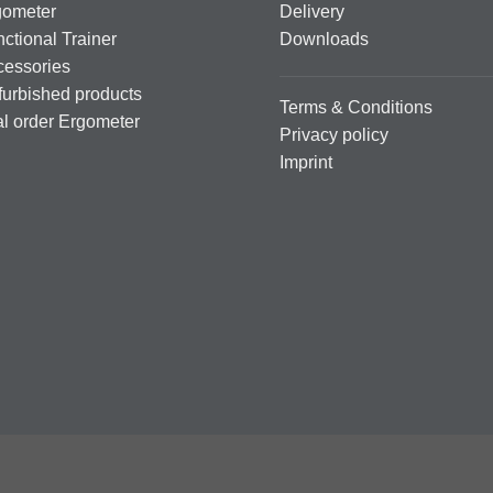
gometer
Delivery
ctional Trainer
Downloads
cessories
urbished products
Terms & Conditions
al order Ergometer
Privacy policy
Imprint