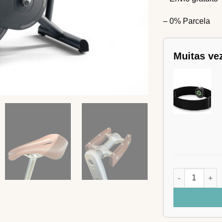
– 0% Parcela
Muitas ve
Quantidade de