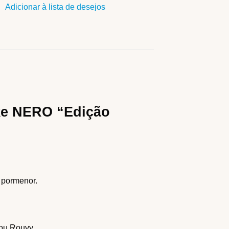
Adicionar à lista de desejos
ike NERO “Edição
 pormenor.
 ou Rouvy.