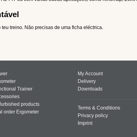
tável
 teu treino. Não precisas de uma ficha eléctrica.
wer
My Account
gometer
Delivery
ctional Trainer
Downloads
cessories
urbished products
Terms & Conditions
al order Ergometer
Privacy policy
Imprint