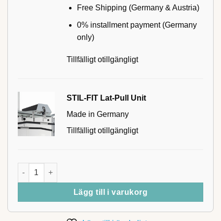
Free Shipping (Germany & Austria)
0% installment payment (Germany
only)
Tillfälligt otillgängligt
STIL-FIT Lat-Pull Unit
Made in Germany
Tillfälligt otillgängligt
STIL-FIT Triceps Rope mängd
Lägg till i varukorg