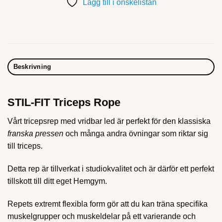
Lägg till i önskelistan
Beskrivning
STIL-FIT Triceps Rope
Vårt tricepsrep med vridbar led är perfekt för den klassiska
franska pressen
och många andra övningar som riktar sig
till triceps.
Detta rep är tillverkat i studiokvalitet och är därför ett perfekt
tillskott till ditt eget Hemgym.
Repets extremt flexibla form gör att du kan träna specifika
muskelgrupper och muskeldelar på ett varierande och