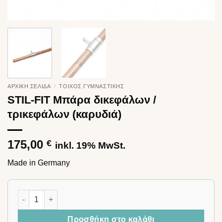
ΑΡΧΙΚΉ ΣΕΛΊΔΑ
/
ΤΟΊΧΟΣ ΓΥΜΝΑΣΤΙΚΉΣ
STIL-FIT Μπάρα δικεφάλων /
τρικεφάλων (καρυδιά)
175,00
€
inkl. 19% MwSt.
Made in Germany
STIL-FIT Μπάρα δικεφάλων / τρικεφάλων (καρυδιά) ποσότη
Προσθήκη στο καλάθι