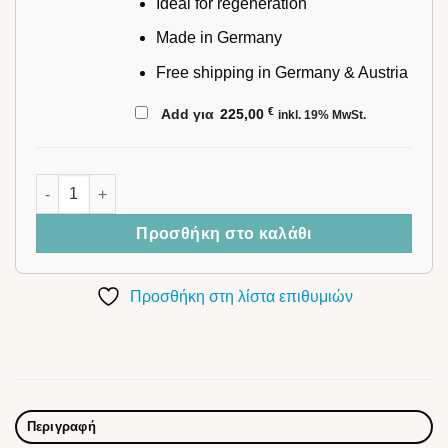
Ideal for regeneration
Made in Germany
Free shipping in Germany & Austria
€
Add για
225,00
inkl. 19% MwSt.
STIL-FIT BACK Stretch (καρυδιά) ποσότητα
Προσθήκη στο καλάθι
Προσθήκη στη λίστα επιθυμιών
Περιγραφή