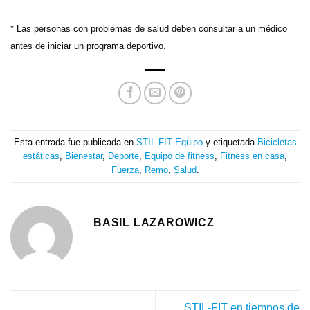
* Las personas con problemas de salud deben consultar a un médico
antes de iniciar un programa deportivo.
Esta entrada fue publicada en
STIL-FIT Equipo
y etiquetada
Bicicletas
estáticas
,
Bienestar
,
Deporte
,
Equipo de fitness
,
Fitness en casa
,
Fuerza
,
Remo
,
Salud
.
BASIL LAZAROWICZ
STIL-FIT en tiempos de