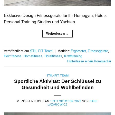
Exklusive Design Fitnessgeräte für Ihr Homegym, Hotels,
Personal Training Studios und Yachten.
Weiterlesen
→
Veröffentlicht am
STIL-FIT Team
|
Markiert
Ergometer
,
Fitnessgeräte
,
Heimfitness
,
Homefitness
,
Hotelfitness
,
Krafttraining
Hinterlasse einen Kommentar
STIL-FIT TEAM
Sportliche Aktivität: Der Schlüssel zu
Gesundheit und Wohlbefinden
VERÖFFENTLICHT AM
17TH OKTOBER 2023
VON
BASIL
LAZAROWICZ