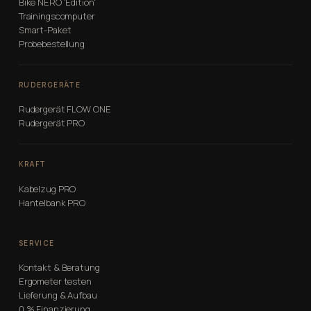
Bike NERO 'Edition'
Trainingscomputer
Smart-Paket
Probebestellung
RUDERGERÄTE
Rudergerät FLOW ONE
Rudergerät PRO
KRAFT
Kabelzug PRO
Hantelbank PRO
SERVICE
Kontakt & Beratung
Ergometer testen
Lieferung & Aufbau
0 % Finanzierung