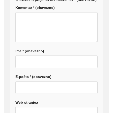
Komentar
* (obavezno)
Ime
* (obavezno)
E-pošta
* (obavezno)
Web-stranica