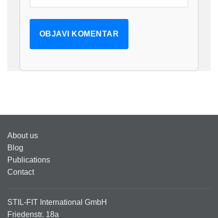
About us
Blog
Publications
Contact
STIL-FIT International GmbH
Friedenstr. 18a