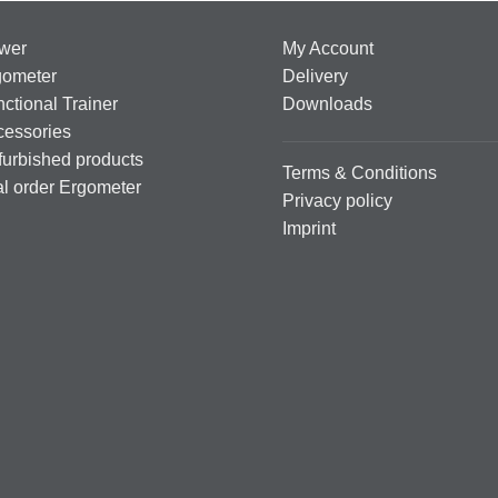
wer
My Account
gometer
Delivery
ctional Trainer
Downloads
cessories
urbished products
Terms & Conditions
al order Ergometer
Privacy policy
Imprint