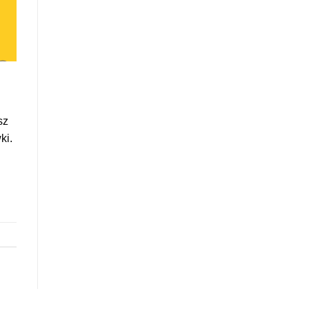
sz
ki.