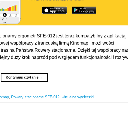
onarny ergometr SFE-012 jest teraz kompatybilny z aplikacją
wej współpracy z francuską firmą Kinomap i możliwości
 tras na Państwa Rowery stacjonarne. Dzięki tej współpracy na
ejny duży krok naprzód pod względem funkcjonalności i rozryw
Kontynuuj czytanie
→
nomap
,
Rowery stacjonarne SFE-012
,
wirtualne wycieczki