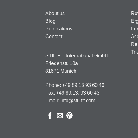
About us
Ro
Blog
Er
Publications
Fun
Contact
Ac
Ref
Tri
STIL-FIT International GmbH
Friedenstr. 18a
81671 Munich
Phone: +49.89.13 93 60 40
Fax: +49.89.13. 93 60 43
Email: info@stil-fit.com