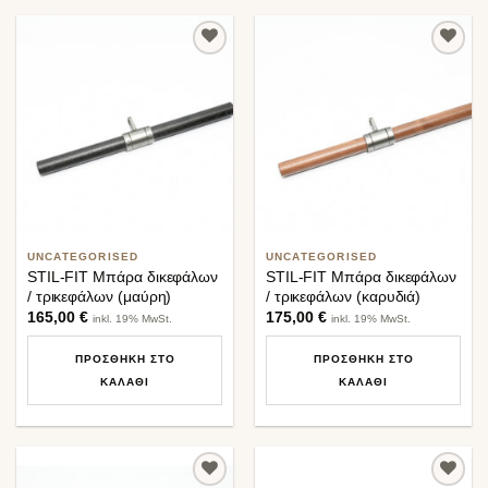
Προσθήκη
Προσθήκη
στη λίστα
στη λίστα
επιθυμιών
επιθυμιών
UNCATEGORISED
UNCATEGORISED
STIL-FIT Μπάρα δικεφάλων
STIL-FIT Μπάρα δικεφάλων
/ τρικεφάλων (μαύρη)
/ τρικεφάλων (καρυδιά)
165,00
€
175,00
€
inkl. 19% MwSt.
inkl. 19% MwSt.
ΠΡΟΣΘΉΚΗ ΣΤΟ
ΠΡΟΣΘΉΚΗ ΣΤΟ
ΚΑΛΆΘΙ
ΚΑΛΆΘΙ