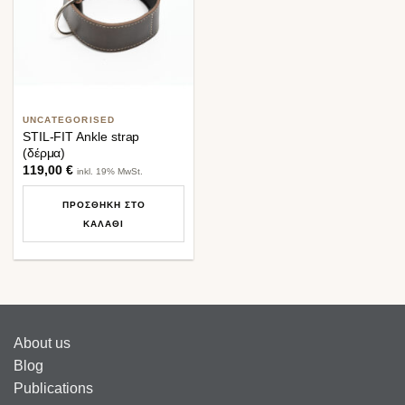
UNCATEGORISED
STIL-FIT Ankle strap
(δέρμα)
119,00
€
inkl. 19% MwSt.
ΠΡΟΣΘΉΚΗ ΣΤΟ
ΚΑΛΆΘΙ
About us
Blog
Publications