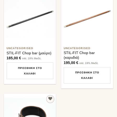
Προσθήκη
Προσθήκη
στη λίστα
στη λίστα
επιθυμιών
επιθυμιών
UNCATEGORISED
UNCATEGORISED
STIL-FIT Chop bar
STIL-FIT Chop bar (μαύρο)
(καρυδιά)
185,00
€
inkl. 19% MwSt.
195,00
€
inkl. 19% MwSt.
ΠΡΟΣΘΉΚΗ ΣΤΟ
ΠΡΟΣΘΉΚΗ ΣΤΟ
ΚΑΛΆΘΙ
ΚΑΛΆΘΙ
Προσθήκη
στη λίστα
επιθυμιών