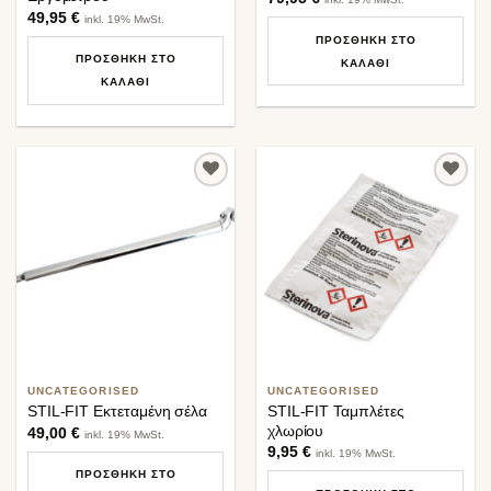
49,95
€
inkl. 19% MwSt.
ΠΡΟΣΘΉΚΗ ΣΤΟ
ΠΡΟΣΘΉΚΗ ΣΤΟ
ΚΑΛΆΘΙ
ΚΑΛΆΘΙ
Προσθήκη
Προσθήκη
στη λίστα
στη λίστα
επιθυμιών
επιθυμιών
UNCATEGORISED
UNCATEGORISED
STIL-FIT Ταμπλέτες
STIL-FIT Εκτεταμένη σέλα
χλωρίου
49,00
€
inkl. 19% MwSt.
9,95
€
inkl. 19% MwSt.
ΠΡΟΣΘΉΚΗ ΣΤΟ