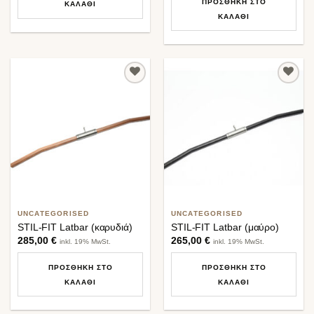
ΠΡΟΣΘΉΚΗ ΣΤΟ
ΚΑΛΆΘΙ
ΚΑΛΆΘΙ
Προσθήκη
Προσθήκη
στη λίστα
στη λίστα
επιθυμιών
επιθυμιών
UNCATEGORISED
UNCATEGORISED
STIL-FIT Latbar (καρυδιά)
STIL-FIT Latbar (μαύρο)
285,00
€
265,00
€
inkl. 19% MwSt.
inkl. 19% MwSt.
ΠΡΟΣΘΉΚΗ ΣΤΟ
ΠΡΟΣΘΉΚΗ ΣΤΟ
ΚΑΛΆΘΙ
ΚΑΛΆΘΙ