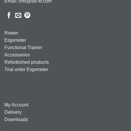
Email: info@stil-fit.com
Rower
Ergometer
Functional Trainer
Accessories
Refurbished products
Trial order Ergometer
My Account
Delivery
Downloads