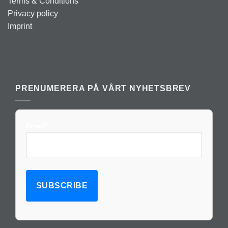
Terms & Conditions
Privacy policy
Imprint
PRENUMERERA PÅ VÅRT NYHETSBREV
Email*